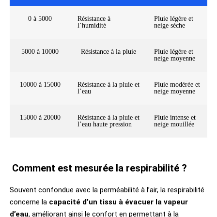
0 à 5000
Résistance à
Pluie légère et
l’humidité
neige sèche
5000 à 10000
Résistance à la pluie
Pluie légère et
neige moyenne
10000 à 15000
Résistance à la pluie et
Pluie modérée et
l’eau
neige moyenne
15000 à 20000
Résistance à la pluie et
Pluie intense et
l’eau haute pression
neige mouillée
Comment est mesurée la respirabilité ?
Souvent confondue avec la perméabilité à l’air, la respirabilité
concerne la
capacité d’un tissu à évacuer la vapeur
d’eau
, améliorant ainsi le confort en permettant à la