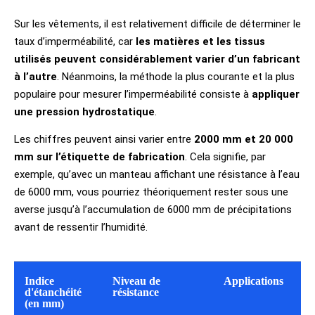
Sur les vêtements, il est relativement difficile de déterminer le
taux d’imperméabilité, car
les matières et les tissus
utilisés peuvent considérablement varier d’un fabricant
à l’autre
. Néanmoins, la méthode la plus courante et la plus
populaire pour mesurer l’imperméabilité consiste à
appliquer
une pression hydrostatique
.
Les chiffres peuvent ainsi varier entre
2000 mm et 20 000
mm sur l’étiquette de fabrication
. Cela signifie, par
exemple, qu’avec un manteau affichant une résistance à l’eau
de 6000 mm, vous pourriez théoriquement rester sous une
averse jusqu’à l’accumulation de 6000 mm de précipitations
avant de ressentir l’humidité.
Indice
Niveau de
Applications
d'étanchéité
résistance
(en mm)