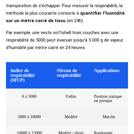
transpiration de s’échapper. Pour mesurer la respirabilité, la
méthode la plus courante consiste à
quantifier l’humidité
sur un mètre carré de tissu
(en 24h).
Par exemple, une veste softshell trois couches avec une
respirabilité de 5000 peut évacuer jusqu’à 5 000 g de vapeur
d’humidité par mètre carré en 24 heures.
Indice de
Niveau de
Applications
respirabilité
respirabilité
(MVP)
0 à 5000
Faible
Position statique
ou presque
5000 à 10000
Modéré
Marche
10000 à 15000
Modéré / élevé
Randonnée