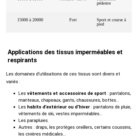
pédestre
15000 à 20000
Fort
Sport et course à
pied
Applications des tissus imperméables et
respirants
Les domaines d’utilisations de ces tissus sont divers et
variés :
Les
vêtements et accessoires de sport
: pantalons,
manteaux, chapeaux, gants, chaussures, bottes…
Les
habits d’extérieur ou d’hiver
: pantalons de pluie,
vêtements de ski, vestes imperméables…
Les parapluies.
Autres : draps, les protèges oreillers, certains coussins,
les civières médicales…